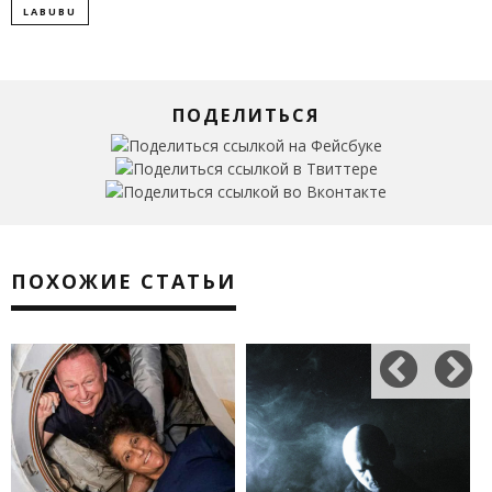
LABUBU
ПОДЕЛИТЬСЯ
ПОХОЖИЕ СТАТЬИ
E