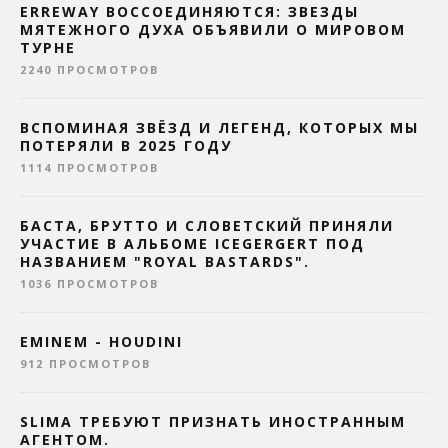
ERREWAY ВОССОЕДИНЯЮТСЯ: ЗВЕЗДЫ
МЯТЕЖНОГО ДУХА ОБЪЯВИЛИ О МИРОВОМ
ТУРНЕ
2240 ПРОСМОТРОВ
ВСПОМИНАЯ ЗВЁЗД И ЛЕГЕНД, КОТОРЫХ МЫ
ПОТЕРЯЛИ В 2025 ГОДУ
1114 ПРОСМОТРОВ
БАСТА, БРУТТО И СЛОВЕТСКИЙ ПРИНЯЛИ
УЧАСТИЕ В АЛЬБОМЕ ICEGERGERT ПОД
НАЗВАНИЕМ "ROYAL BASTARDS".
1036 ПРОСМОТРОВ
EMINEM - HOUDINI
912 ПРОСМОТРОВ
SLIMA ТРЕБУЮТ ПРИЗНАТЬ ИНОСТРАННЫМ
АГЕНТОМ.