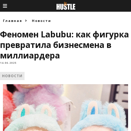
Главная
Новости
Феномен Labubu: как фигурка
превратила бизнесмена в
миллиардера
14.06.2025
НОВОСТИ