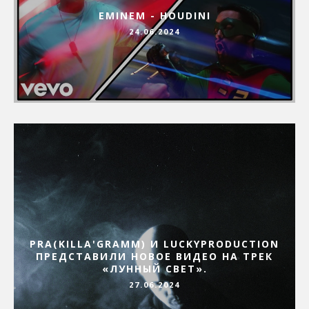
EMINEM - HOUDINI
24.06.2024
PRA(KILLA'GRAMM) И LUCKYPRODUCTION
ПРЕДСТАВИЛИ НОВОЕ ВИДЕО НА ТРЕК
«ЛУННЫЙ СВЕТ».
27.06.2024