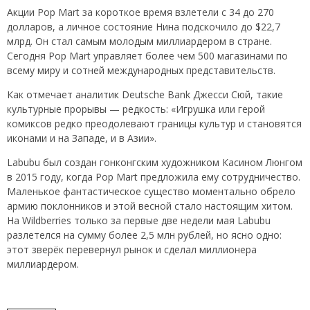
Акции Pop Mart за короткое время взлетели с 34 до 270
долларов, а личное состояние Нина подскочило до $22,7
млрд. Он стал самым молодым миллиардером в стране.
Сегодня Pop Mart управляет более чем 500 магазинами по
всему миру и сотней международных представительств.
Как отмечает аналитик Deutsche Bank Джесси Сюй, такие
культурные прорывы — редкость: «Игрушка или герой
комиксов редко преодолевают границы культур и становятся
иконами и на Западе, и в Азии».
Labubu был создан гонконгским художником Касином Люнгом
в 2015 году, когда Pop Mart предложила ему сотрудничество.
Маленькое фантастическое существо моментально обрело
армию поклонников и этой весной стало настоящим хитом.
На Wildberries только за первые две недели мая Labubu
разлетелся на сумму более 2,5 млн рублей, но ясно одно:
этот зверёк перевернул рынок и сделал миллионера
миллиардером.