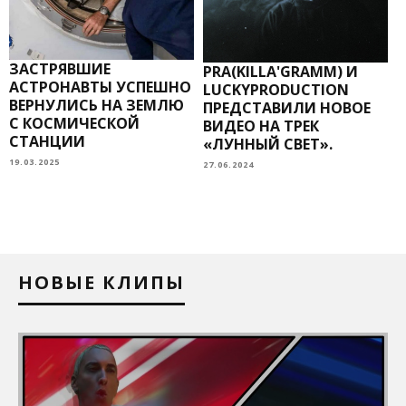
3
ЗАСТРЯВШИЕ
PRA(KILLA'GRAMM) И
АСТРОНАВТЫ УСПЕШНО
LUCKYPRODUCTION
ВЕРНУЛИСЬ НА ЗЕМЛЮ
ПРЕДСТАВИЛИ НОВОЕ
С КОСМИЧЕСКОЙ
ВИДЕО НА ТРЕК
СТАНЦИИ
«ЛУННЫЙ СВЕТ».
19.03.2025
27.06.2024
НОВЫЕ КЛИПЫ