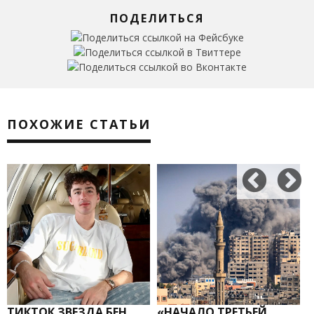
ПОДЕЛИТЬСЯ
ПОХОЖИЕ СТАТЬИ
ТИКТОК ЗВЕЗДА БЕН
«НАЧАЛО ТРЕТЬЕЙ
З