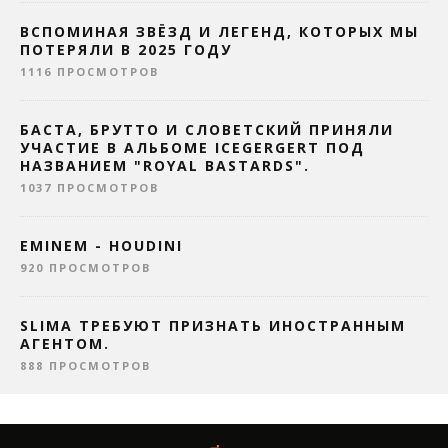
ВСПОМИНАЯ ЗВЁЗД И ЛЕГЕНД, КОТОРЫХ МЫ
ПОТЕРЯЛИ В 2025 ГОДУ
1116 ПРОСМОТРОВ
БАСТА, БРУТТО И СЛОВЕТСКИЙ ПРИНЯЛИ
УЧАСТИЕ В АЛЬБОМЕ ICEGERGERT ПОД
НАЗВАНИЕМ "ROYAL BASTARDS".
1037 ПРОСМОТРОВ
EMINEM - HOUDINI
920 ПРОСМОТРОВ
SLIMA ТРЕБУЮТ ПРИЗНАТЬ ИНОСТРАННЫМ
АГЕНТОМ.
888 ПРОСМОТРОВ