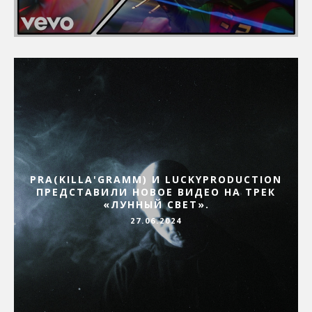
PRA(KILLA'GRAMM) И LUCKYPRODUCTION
ПРЕДСТАВИЛИ НОВОЕ ВИДЕО НА ТРЕК
«ЛУННЫЙ СВЕТ».
27.06.2024