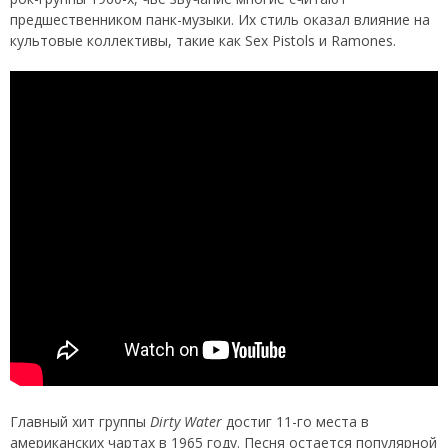
предшественником панк-музыки. Их стиль оказал влияние на
культовые коллективы, такие как Sex Pistols и Ramones.
Главный хит группы
Dirty Water
достиг 11-го места в
американских чартах в 1965 году. Песня остается популярной