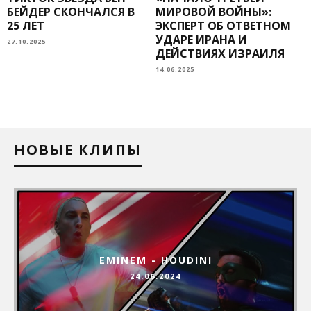
БЕЙДЕР СКОНЧАЛСЯ В
МИРОВОЙ ВОЙНЫ»:
25 ЛЕТ
ЭКСПЕРТ ОБ ОТВЕТНОМ
УДАРЕ ИРАНА И
27.10.2025
1
ДЕЙСТВИЯХ ИЗРАИЛЯ
14.06.2025
НОВЫЕ КЛИПЫ
EMINEM - HOUDINI
24.06.2024