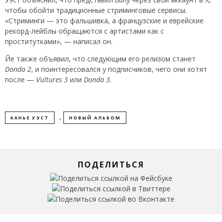
чтобы обойти традиционные стриминговые сервисы.
«Стриминги — это фальшивка, а французские и еврейские
рекорд-лейблы обращаются с артистами как с
проститутками», — написал он.
Йе также объявил, что следующим его релизом станет
Donda 2
, и поинтересовался у подписчиков, чего они хотят
после —
Vultures 3
или
Donda 3
.
,
КАНЬЕ УЭСТ
НОВЫЙ АЛЬБОМ
ПОДЕЛИТЬСЯ