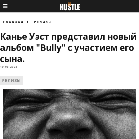
Главная
Релизы
Канье Уэст представил новый
альбом "Bully" с участием его
сына.
19.03.2025
РЕЛИЗЫ