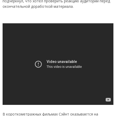
подчеркнул, что хотел проверить реакцию аудитории перед
окончательной доработкой материала.
В короткометражных фильмах Сэйнт оказывается на