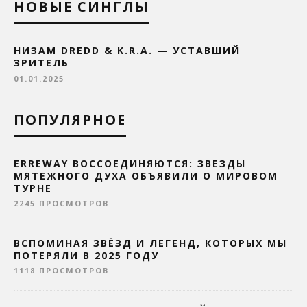
НОВЫЕ СИНГЛЫ
НИЗАМ DREDD & K.R.A. — УСТАВШИЙ
ЗРИТЕЛЬ
01.01.2025
ПОПУЛЯРНОЕ
ERREWAY ВОССОЕДИНЯЮТСЯ: ЗВЕЗДЫ
МЯТЕЖНОГО ДУХА ОБЪЯВИЛИ О МИРОВОМ
ТУРНЕ
2245 ПРОСМОТРОВ
ВСПОМИНАЯ ЗВЁЗД И ЛЕГЕНД, КОТОРЫХ МЫ
ПОТЕРЯЛИ В 2025 ГОДУ
1118 ПРОСМОТРОВ