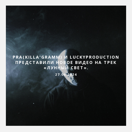
PRA(KILLA'GRAMM) И LUCKYPRODUCTION
ПРЕДСТАВИЛИ НОВОЕ ВИДЕО НА ТРЕК
«ЛУННЫЙ СВЕТ».
27.06.2024