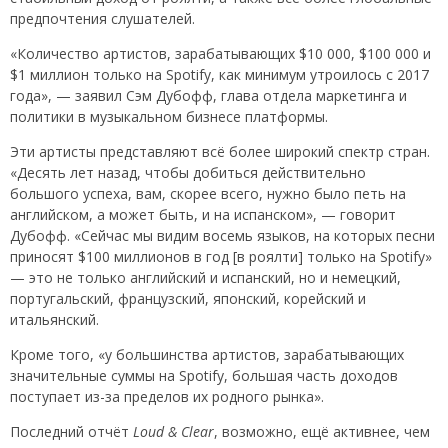
предпочтения слушателей.
«Количество артистов, зарабатывающих $10 000, $100 000 и
$1 миллион только на Spotify, как минимум утроилось с 2017
года», — заявил Сэм Дубофф, глава отдела маркетинга и
политики в музыкальном бизнесе платформы.
Эти артисты представляют всё более широкий спектр стран.
«Десять лет назад, чтобы добиться действительно
большого успеха, вам, скорее всего, нужно было петь на
английском, а может быть, и на испанском», — говорит
Дубофф. «Сейчас мы видим восемь языков, на которых песни
приносят $100 миллионов в год [в роялти] только на Spotify»
— это не только английский и испанский, но и немецкий,
португальский, французский, японский, корейский и
итальянский.
Кроме того, «у большинства артистов, зарабатывающих
значительные суммы на Spotify, большая часть доходов
поступает из-за пределов их родного рынка».
Последний отчёт
Loud & Clear
, возможно, ещё активнее, чем