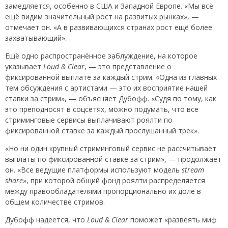
замедляется, особенно в США и Западной Европе. «Мы всё
ещё видим значительный рост на развитых рынках», —
отмечает он. «А в развивающихся странах рост ещё более
захватывающий».
Ещё одно распространённое заблуждение, на которое
указывает
Loud & Clear
, — это представление о
фиксированной выплате за каждый стрим. «Одна из главных
тем обсуждения с артистами — это их восприятие нашей
ставки за стрим», — объясняет Дубофф. «Судя по тому, как
это преподносят в соцсетях, можно подумать, что все
стриминговые сервисы выплачивают роялти по
фиксированной ставке за каждый прослушанный трек».
«Но ни один крупный стриминговый сервис не рассчитывает
выплаты по фиксированной ставке за стрим», — продолжает
он. «Все ведущие платформы используют модель
stream
share
», при которой общий фонд роялти распределяется
между правообладателями пропорционально их доле в
общем количестве стримов.
Дубофф надеется, что
Loud & Clear
поможет «развеять миф