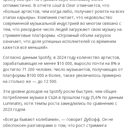
оптимистично. В отчёте
Loud & Clear
отмечается, что
«больше артистов, чем когда-либо, получают роялти на всех
этапах карьеры». Компания считает, что недовольство
современной музыкальной индустрией во многом связано с
тем, что рекордное число людей загружают свою музыку на
стриминговые платформы. «Огромный объём загрузок
означает, что доля успешных исполнителей со временем
кажется всё меньшей».
Согласно данным Spotify, в 2024 году количество артистов,
зарабатывающих не менее $10 000, выросло почти на 8% и
достигло 71 200 человек. Число музыкантов, получающих от
платформы $100 000 и более, также увеличилось примерно
на столько же — до 12 500.
Эти уровни доходов на Spotify росли быстрее, чем общее
потребление музыки в США в прошлом году (5,6% по данным
Luminate), хотя темпы роста замедлились по сравнению с
2023 годом.
«Всегда бывают колебания», — говорит Дубофф. Он не
обеспокоен разговорами о том, что рост стриминга