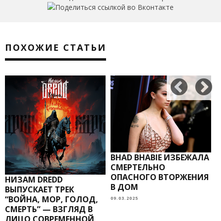
ПОХОЖИЕ СТАТЬИ
BHAD BHABIE ИЗБЕЖАЛА
СМЕРТЕЛЬНО
ОПАСНОГО ВТОРЖЕНИЯ
НИЗАМ DREDD
В ДОМ
ВЫПУСКАЕТ ТРЕК
“ВОЙНА, МОР, ГОЛОД,
09.03.2025
СМЕРТЬ” — ВЗГЛЯД В
ЛИЦО СОВРЕМЕННОЙ
2